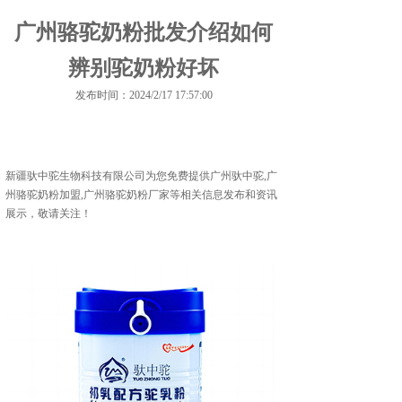
广州骆驼奶粉批发介绍如何
辨别驼奶粉好坏
发布时间：2024/2/17 17:57:00
新疆驮中驼生物科技有限公司为您免费提供
广州驮中驼
,广
州骆驼奶粉加盟,广州骆驼奶粉厂家等相关信息发布和资讯
展示，敬请关注！