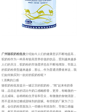
广州骆驼奶粉批发
介绍如今人们的健康意识不断地提高，
驼奶粉作为一种具有较高营养价值的饮品，受到越来越多
人们的关注，驼奶粉的市场需求也在不断地增加，市面上
的驼奶粉类型越来越多，那么，作为普通消费者来说，我
们如何购买到一款好的驼奶粉呢？
1.清爽的口感
骆驼奶粉批发提示一罐正宗的驼奶粉，“闻”起来有奶香
味，品尝起来的话比牛奶口感略醇香，更滑，有略微的一
点点咸味。会稍稍粘住牙齿和舌尖，有微微的食物清甜，
而不是添加过糖或甜味剂的甜腻。有些驼奶厂家为了口
感，会往奶粉里面加入一些糖分和添加剂，导致口感偏
甜，都不是纯骆驼奶。纯正的骆驼奶是奶香味，稍微有一